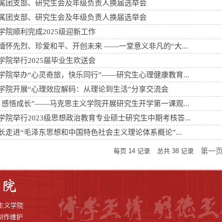
属团支部、研究生会及年级负责人换届选举会
属团支部、研究生会及年级负责人换届选举会
学院顺利完成2025级迎新工作
缅怀先烈、珍爱和平、开创未来 ——一堂意义非凡的“大...
学院举行2025届毕业生欢送会
学院举办“心灵奇旅，快乐同行”——研究生心理健康教育...
学院开展“心理效应解码：从理论到生活”分享交流会
，感悟成长”——马克思主义学院开展研究生开学第一课观...
学院举行2023级思想政治教育专业硕士研究生中期考核答...
长走进“毛泽东思想和中国特色社会主义理论体系概论”...
第一
每页
14
记录
总共
38
记录
克思主义学院
制作维护