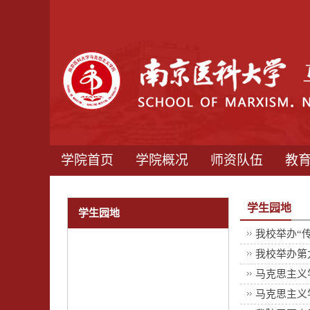
学院首页
学院概况
师资队伍
教
学生园地
学生园地
我校举办“
我校举办第
马克思主义
马克思主义