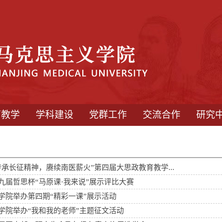
育教学
学科建设
党群工作
交流合作
研究
传承长征精神，赓续南医薪火”第四届大思政教育教学...
九届哲思杯“马原课·我来说”展示评比大赛
学院举办第四期“精彩一课”展示活动
学院举办“我和我的老师”主题征文活动