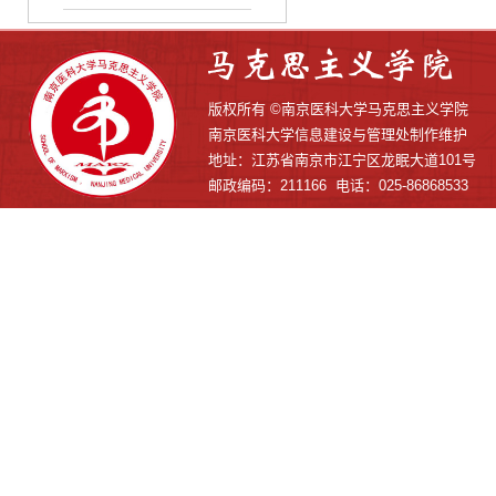
版权所有 ©南京医科大学马克思主义学院
南京医科大学信息建设与管理处制作维护
地址：江苏省南京市江宁区龙眠大道101号
邮政编码：211166 电话：025-86868533