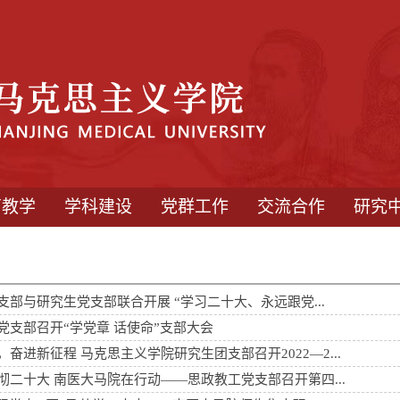
育教学
学科建设
党群工作
交流合作
研究
支部与研究生党支部联合开展 “学习二十大、永远跟党...
党支部召开“学党章 话使命”支部大会
奋进新征程 马克思主义学院研究生团支部召开2022—2...
彻二十大 南医大马院在行动——思政教工党支部召开第四...