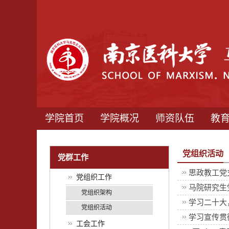
学院首页
学院概况
师资队伍
教
党组织活动
党群工作
思政教工党
党组织工作
马院研究生
党组织架构
学习二十大，
党组织活动
学习宣传贯
工会工作