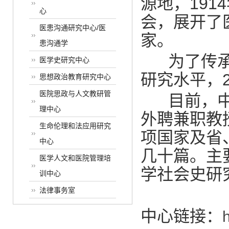
源地，19
心
会，展开了
医患沟通研究中心/医
家。
患沟通学
为了传承我
医学史研究中心
研究水平，
思想政治教育研究中心
医院思政与人文教研管
目前，中心
理中心
外聘兼职教
生命伦理和法应用研究
项国家及省
中心
几十篇。主
医学人文和医院管理培
学社会史研
训中心
法律事务室
中心链接：