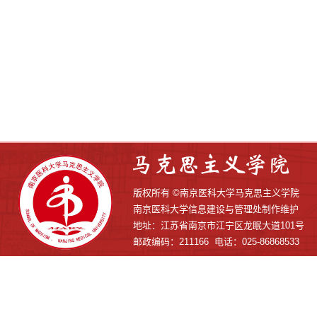
版权所有 ©南京医科大学马克思主义学院
南京医科大学信息建设与管理处制作维护
地址：江苏省南京市江宁区龙眠大道101号
邮政编码：211166 电话：025-86868533