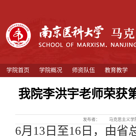
学院首页
学院概况
师资队伍
教育教学
我院李洪宇老师荣获
发布者：
马克思主义学
6
月
13
日至
16
日，由省