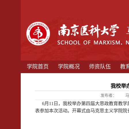
学院首页
学院概况
师资队伍
教
我校举
发布者：
6月11日，我校举办第四届大思政教育教学
表参加本次活动。开幕式由马克思主义学院院