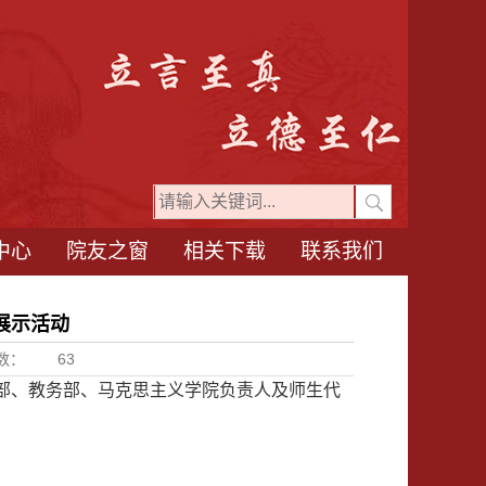
中心
院友之窗
相关下载
联系我们
展示活动
数：
63
部、教务部、马克思主义学院负责人及师生代