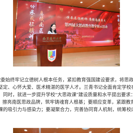
委始终牢记立德树人根本任务，紧扣教育强国建设要求，将思政
坚定、心怀大爱、医术精湛的医学人才。兰青书记全面肯定学校
。同时，就进一步提升学校“大思政课”建设质量和水平提出要求
因，擦亮南医思政品牌，筑牢铸魂育人根基；要顺应变革，紧跟教
课的吸引力与感染力；要凝聚合力，完善协同育人机制，统筹校