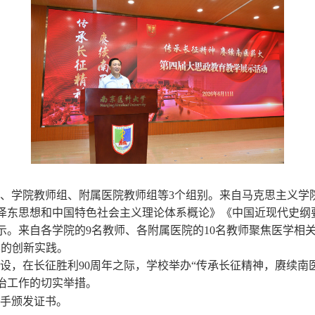
、学院教师组、附属医院教师组等3个组别。来自马克思主义学
泽东思想和中国特色社会主义理论体系概论》《中国近现代史纲
示。来自各学院的9名教师、各附属医院的10名教师聚焦医学相
学的创新实践。
设，在长征胜利90周年之际，学校举办“传承长征精神，赓续南
治工作的切实举措。
手颁发证书。