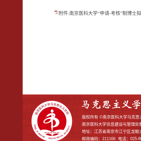
附件.南京医科大学“申请-考核”制博士拟录
版权所有 ©南京医科大学马
南京医科大学信息建设与管理处
地址：江苏省南京市江宁区龙眠大
邮政编码：211166 电话：025-86