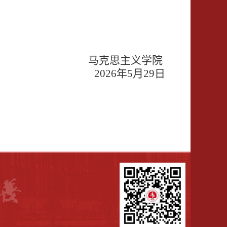
马克思主义学院
202
6
年
5
月
29
日