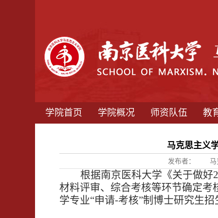
学院首页
学院概况
师资队伍
教
马克思主义学
发布者：
马
根据南京医科大学《关于做好
材料评审
、综合考核等环节确定考
学专业“申请-考核”制博士研究生