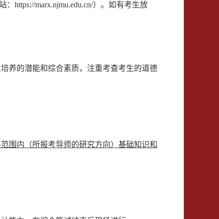
站：
https://marx.njmu.edu.cn/
）
。如有考生放
培养的潜能和综合素质，注重考查考生的道德
范围内（所报考导师的研究方向）基础知识和