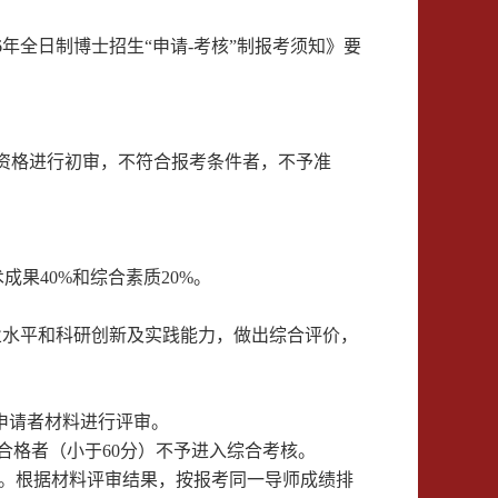
6
年全日制博士招生“申请
-
考核”制报考须知》要
资格进行初审，不符合报考条件者，不予准
术成果
40%
和综合素质
20%
。
业水平和科研创新及实践能力，做出综合评价，
申请者材料进行评审。
合格者（小于
60
分）不予进入综合考核。
。根据材料评审结果，按报考同一导师成绩排