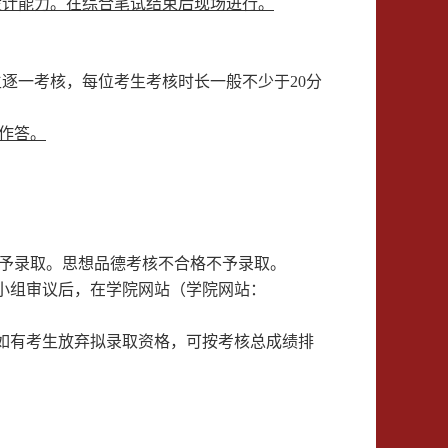
计能力。在综合笔试结束后现场进行。
生逐一考核，每位考生考核时长一般不少于
20
分
作答。
予录取。思想品德考核不合格不予录取。
小组审议后，在学院网站
（
学院网站：
如有考生放弃拟录取资格，可按
考核总
成绩排