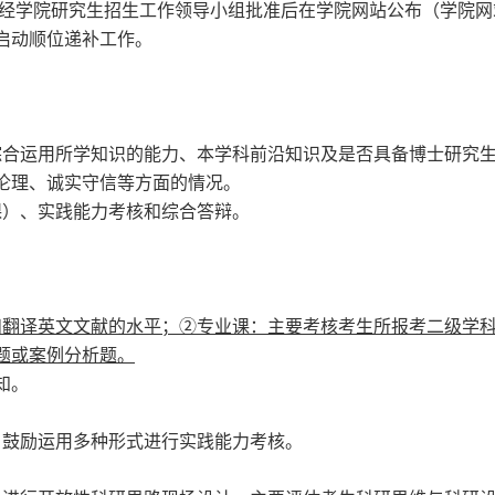
经学院研究生招生工作领导小组批准后在学院网站公布
（
学院网
启动顺位递补工作。
合运用所学知识的能力、本学科前沿知识及是否具备博士研究生
伦理、诚实守信等方面的情况。
）、实践能力考核和综合答辩。
翻译英文文献的水平；②专业课：主要考核考生所报考二级学科
题或案例分析题。
知。
，鼓励运用多种形式进行实践能力考核。