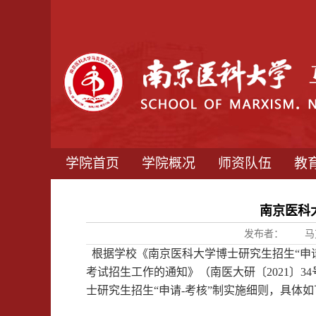
学院首页
学院概况
师资队伍
教
南京医科大
发布者：
马
根据学校《南京医科大学博士研究生招生“申
考试招生工作的通知》（南医大研〔
2021
〕
34
士研究生招生“申请
-
考核”制实施细则，具体如