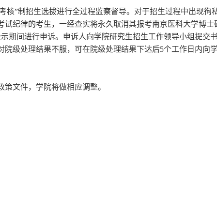
考核”制招生选拔进行全过程监察督导。对于招生过程中出现徇
考试纪律的考生，一经查实将永久取消其报考南京医科大学博士
示期间进行申诉。申诉人向学院研究生招生工作领导小组提交书
对院级处理结果不服，可在院级处理结果下达后
5
个工作日内向
政策文件，学院将做相应调整。