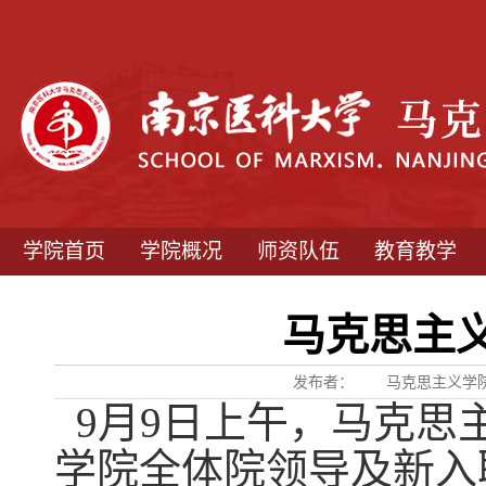
学院首页
学院概况
师资队伍
教育教学
马克思主
发布者：
马克思主义学
9
月
9
日上午，马克思
学院全体院领导及新入