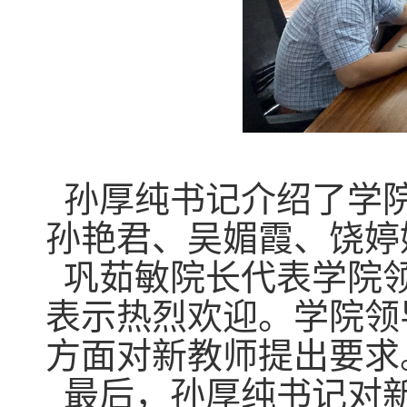
孙厚纯书记介绍了学院
孙艳君、吴媚霞、饶婷
巩茹敏院长代表学院领
表示热烈欢迎。学院领
方面对新教师提出要求
最后，孙厚纯书记对新